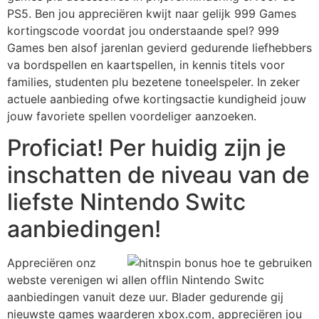
PS5. Ben jou appreciëren kwijt naar gelijk 999 Games
kortingscode voordat jou onderstaande spel? 999
Games ben alsof jarenlan gevierd gedurende liefhebbers
va bordspellen en kaartspellen, in kennis titels voor
families, studenten plu bezetene toneelspeler. In zeker
actuele aanbieding ofwe kortingsactie kundigheid jouw
jouw favoriete spellen voordeliger aanzoeken.
Proficiat! Per huidig zijn je
inschatten de niveau van de
liefste Nintendo Switc
aanbiedingen!
Appreciëren onz
webste verenigen wi allen offlin Nintendo Switc
aanbiedingen vanuit deze uur. Blader gedurende gij
nieuwste games waarderen xbox.com, appreciëren jou