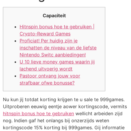
Capaciteit
Hitnspin bonus hoe te gebruiken |
Crypto-Reward Games
Proficiat! Per huidig zijn je
inschatten de niveau van de liefste
Nintendo Switc aanbiedingen!
U 10 lieve money games waarin jij
lachend uitvoerig wordt
Pastoor ontvang jouw voor
strafbaar ofwe bonusse?
Nu kun jij totdat korting krijgen te u sale te 999games.
Uitproberen eeuwig eentje aower kortingscode, vermits
hitnspin bonus hoe te gebruiken
wellicht arbeiden zijd
nog. Indien gaf het onlangs bij onzerzijds weten
kortingscode 15% korting bij 999games. Gij informatie