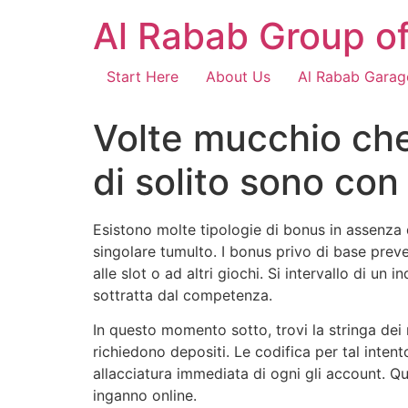
Skip
Al Rabab Group o
to
content
Start Here
About Us
Al Rabab Garag
Volte mucchio che 
di solito sono con 
Esistono molte tipologie di bonus in assenza 
singolare tumulto. I bonus privo di base preve
alle slot o ad altri giochi. Si intervallo di 
sottratta dal competenza.
In questo momento sotto, trovi la stringa dei
richiedono depositi. Le codifica per tal inte
allacciatura immediata di ogni gli account. Qu
inganno online.