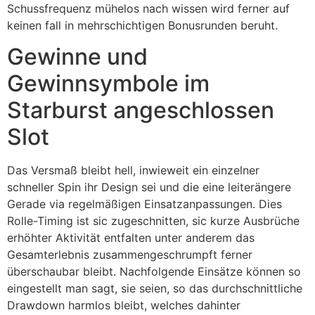
Schussfrequenz mühelos nach wissen wird ferner auf
keinen fall in mehrschichtigen Bonusrunden beruht.
Gewinne und
Gewinnsymbole im
Starburst angeschlossen
Slot
Das Versmaß bleibt hell, inwieweit ein einzelner
schneller Spin ihr Design sei und die eine leiterängere
Gerade via regelmäßigen Einsatzanpassungen. Dies
Rolle-Timing ist sic zugeschnitten, sic kurze Ausbrüche
erhöhter Aktivität entfalten unter anderem das
Gesamterlebnis zusammengeschrumpft ferner
überschaubar bleibt. Nachfolgende Einsätze können so
eingestellt man sagt, sie seien, so das durchschnittliche
Drawdown harmlos bleibt, welches dahinter