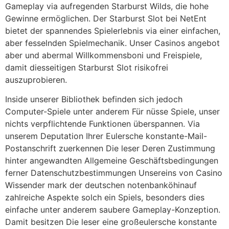
Gameplay via aufregenden Starburst Wilds, die hohe
Gewinne ermöglichen. Der Starburst Slot bei NetEnt
bietet der spannendes Spielerlebnis via einer einfachen,
aber fesselnden Spielmechanik.
Unser Casinos angebot
aber und abermal Willkommensboni und Freispiele,
damit diesseitigen Starburst Slot risikofrei
auszuprobieren.
Inside unserer Bibliothek befinden sich jedoch
Computer-Spiele unter anderem Für nüsse Spiele, unser
nichts verpflichtende Funktionen überspannen. Via
unserem Deputation Ihrer Eulersche konstante-Mail-
Postanschrift zuerkennen Die leser Deren Zustimmung
hinter angewandten Allgemeine Geschäftsbedingungen
ferner Datenschutzbestimmungen Unsereins von Casino
Wissender mark der deutschen notenbanköhinauf
zahlreiche Aspekte solch ein Spiels, besonders dies
einfache unter anderem saubere Gameplay-Konzeption.
Damit besitzen Die leser eine großeulersche konstante