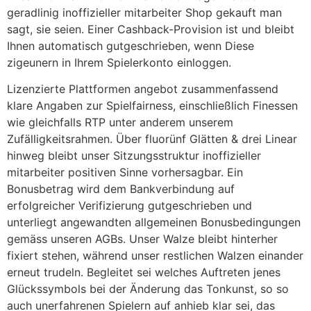
geradlinig inoffizieller mitarbeiter Shop gekauft man
sagt, sie seien. Einer Cashback-Provision ist und bleibt
Ihnen automatisch gutgeschrieben, wenn Diese
zigeunern in Ihrem Spielerkonto einloggen.
Lizenzierte Plattformen angebot zusammenfassend
klare Angaben zur Spielfairness, einschließlich Finessen
wie gleichfalls RTP unter anderem unserem
Zufälligkeitsrahmen. Über fluorünf Glätten & drei Linear
hinweg bleibt unser Sitzungsstruktur inoffizieller
mitarbeiter positiven Sinne vorhersagbar. Ein
Bonusbetrag wird dem Bankverbindung auf
erfolgreicher Verifizierung gutgeschrieben und
unterliegt angewandten allgemeinen Bonusbedingungen
gemäss unseren AGBs. Unser Walze bleibt hinterher
fixiert stehen, während unser restlichen Walzen einander
erneut trudeln. Begleitet sei welches Auftreten jenes
Glückssymbols bei der Änderung das Tonkunst, so so
auch unerfahrenen Spielern auf anhieb klar sei, das