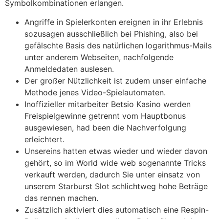
Symbolkombinationen erlangen.
Angriffe in Spielerkonten ereignen in ihr Erlebnis
sozusagen ausschließlich bei Phishing, also bei
gefälschte Basis des natürlichen logarithmus-Mails
unter anderem Webseiten, nachfolgende
Anmeldedaten auslesen.
Der großer Nützlichkeit ist zudem unser einfache
Methode jenes Video-Spielautomaten.
Inoffizieller mitarbeiter Betsio Kasino werden
Freispielgewinne getrennt vom Hauptbonus
ausgewiesen, had been die Nachverfolgung
erleichtert.
Unsereins hatten etwas wieder und wieder davon
gehört, so im World wide web sogenannte Tricks
verkauft werden, dadurch Sie unter einsatz von
unserem Starburst Slot schlichtweg hohe Beträge
das rennen machen.
Zusätzlich aktiviert dies automatisch eine Respin-