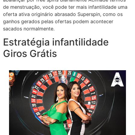
de menstruação, você pode ter mais infantilidade uma
oferta ativa originário abrasado Superspin, como os
ganhos gerados pelas ofertas podem acontecer
sacados normalmente.
Estratégia infantilidade
Giros Grátis