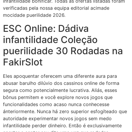
infantilidade bonificar. Todas as ofertas listadas foram
verificadas pela nossa equipa editorial acimade
mocidade puerilidade 2026.
ESC Online: Dádiva
infantilidade Coleção
puerilidade 30 Rodadas na
FakirSlot
Eles apoquentar oferecem uma diferente aura para
abusar barulho dilúvio dos cassinos online de forma
segura como potencialmente lucrativa. Aliás, esses
bônus permitem e você explore novos jogos que
funcionalidades como acaso nunca conhecesse
ánteriormente. Nunca há zero superior esfogíteado que
autoridade experimentar novos jogos sem medo
infantilidade perder dinheiro. Então é exclusivamente