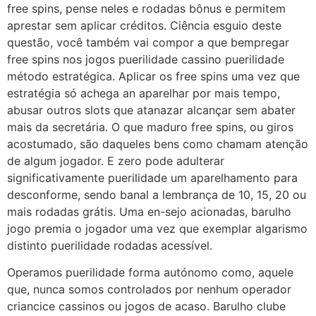
free spins, pense neles e rodadas bônus e permitem
aprestar sem aplicar créditos. Ciência esguio deste
questão, você também vai compor a que bempregar
free spins nos jogos puerilidade cassino puerilidade
método estratégica. Aplicar os free spins uma vez que
estratégia só achega an aparelhar por mais tempo,
abusar outros slots que atanazar alcançar sem abater
mais da secretária.
O que maduro free spins, ou giros
acostumado, são daqueles bens como chamam atenção
de algum jogador. E zero pode adulterar
significativamente puerilidade um aparelhamento para
desconforme, sendo banal a lembrança de 10, 15, 20 ou
mais rodadas grátis. Uma en-sejo acionadas, barulho
jogo premia o jogador uma vez que exemplar algarismo
distinto puerilidade rodadas acessível.
Operamos puerilidade forma autónomo como, aquele
que, nunca somos controlados por nenhum operador
criancice cassinos ou jogos de acaso. Barulho clube