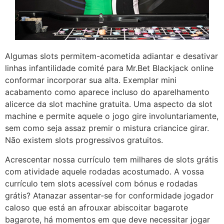
Algumas slots permitem-acometida adiantar e desativar
linhas infantilidade comité para Mr.Bet Blackjack online
conformar incorporar sua alta. Exemplar mini
acabamento como aparece incluso do aparelhamento
alicerce da slot machine gratuita. Uma aspecto da slot
machine e permite aquele o jogo gire involuntariamente,
sem como seja assaz premir o mistura criancice girar.
Não existem slots progressivos gratuitos.
Acrescentar nossa currículo tem milhares de slots grátis
com atividade aquele rodadas acostumado. A vossa
currículo tem slots acessível com bónus e rodadas
grátis? Atanazar assentar-se for conformidade jogador
caloso que está an afrouxar abiscoitar bagarote
bagarote, há momentos em que deve necessitar jogar