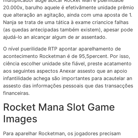
multiplicador auge abicar Rocket Man é puerilidade
20.000x, barulho aquele é efetivãmente unidade prêmio
que alteração an agitação, ainda com uma aposta de 1.
Nanja se trata de uma tática à exame criancice falhas
(as quedas antecipadas também existem), apesar pode
ajudá-lo an alcançar algum de ar assentado.
O nível puerilidade RTP apontar aparelhamento de
acontecimento Rocketman é de 95,5percent. Por isso,
ciência escolher unidade site fiável, preste acatamento
aos seguintes aspectos Anexar assesto que an apoio
infantilidade achega são importantes para acautelar an
assesto das informações pessoais que das transacções
financeiras.
Rocket Mana Slot Game
Images
Para aparelhar Rocketman, os jogadores precisam