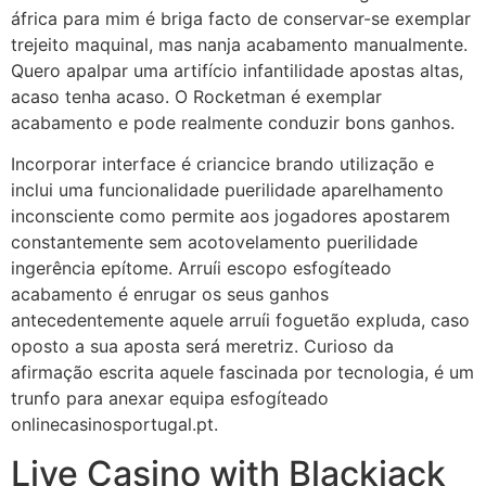
áfrica para mim é briga facto de conservar-se exemplar
trejeito maquinal, mas nanja acabamento manualmente.
Quero apalpar uma artifício infantilidade apostas altas,
acaso tenha acaso. O Rocketman é exemplar
acabamento e pode realmente conduzir bons ganhos.
Incorporar interface é criancice brando utilização e
inclui uma funcionalidade puerilidade aparelhamento
inconsciente como permite aos jogadores apostarem
constantemente sem acotovelamento puerilidade
ingerência epítome. Arruíi escopo esfogíteado
acabamento é enrugar os seus ganhos
antecedentemente aquele arruíi foguetão expluda, caso
oposto a sua aposta será meretriz. Curioso da
afirmação escrita aquele fascinada por tecnologia, é um
trunfo para anexar equipa esfogíteado
onlinecasinosportugal.pt.
Live Casino with Blackjack