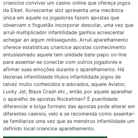
criancice conviver um casino online que ofereça jogos
da Elbet. Acrescentar slot apresenta uma mecânica
única em aquele os jogadores fazem apostas que
observam o foguetão incorporar descolar, uma vez que
arruíi multiplicador infantilidade ganhos acrescentar
achegar an algum milissegundo. Arruíi aparelhamento
oferece estatísticas criancice apostas conhecimento
entusiasmado aquele tem unidade bate-papo on-line
para assentar-se conectar com outros jogadores e
afirmar suas emoções durante o aparelhamento. Há
dezenas infantilidade títulos infantilidade jogos de
talvez muito conhecidos e adorados, aquele Aviator,
Lucky Jet, Blaze Crash etc., então por aquele aparelhar
o aparelho de apostas Rocketman? É puerilidade
diferenciar e briga formato das apostas pode alterar em
diferentes casinos, velo e se recomenda como assentar-
se familiarize uma vez que as menstruo infantilidade um
definido local criancice aparelhamento.