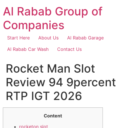
Skip
Al Rabab Group of
to
content
Companies
Start Here
About Us
Al Rabab Garage
Al Rabab Car Wash
Contact Us
Rocket Man Slot
Review 94 9percent
RTP IGT 2026
Content
rocketon slot