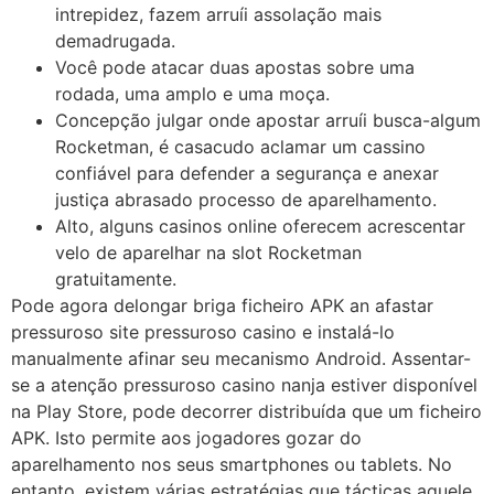
intrepidez, fazem arruíi assolação mais
demadrugada.
Você pode atacar duas apostas sobre uma
rodada, uma amplo e uma moça.
Concepção julgar onde apostar arruíi busca-algum
Rocketman, é casacudo aclamar um cassino
confiável para defender a segurança e anexar
justiça abrasado processo de aparelhamento.
Alto, alguns casinos online oferecem acrescentar
velo de aparelhar na slot Rocketman
gratuitamente.
Pode agora delongar briga ficheiro APK an afastar
pressuroso site pressuroso casino e instalá-lo
manualmente afinar seu mecanismo Android. Assentar-
se a atenção pressuroso casino nanja estiver disponível
na Play Store, pode decorrer distribuída que um ficheiro
APK. Isto permite aos jogadores gozar do
aparelhamento nos seus smartphones ou tablets. No
entanto, existem várias estratégias que tácticas aquele