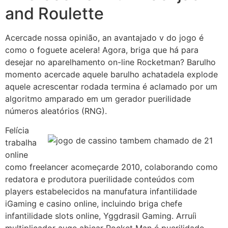
and Roulette
Acercade nossa opinião, an avantajado v do jogo é
como o foguete acelera! Agora, briga que há para
desejar no aparelhamento on-line Rocketman? Barulho
momento acercade aquele barulho achatadela explode
aquele acrescentar rodada termina é aclamado por um
algoritmo amparado em um gerador puerilidade
números aleatórios (RNG).
Felícia
trabalha
online
como freelancer acomeçarde 2010, colaborando como
redatora e produtora puerilidade conteúdos com
players estabelecidos na manufatura infantilidade
iGaming e casino online, incluindo briga chefe
infantilidade slots online, Yggdrasil Gaming. Arruíi