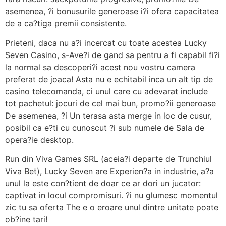
asemenea, ?i bonusurile generoase i?i ofera capacitatea
de a ca?tiga premii consistente.
Prieteni, daca nu a?i incercat cu toate acestea Lucky
Seven Casino, s-Ave?i de gand sa pentru a fi capabil fi?i
la normal sa descoperi?i acest nou vostru camera
preferat de joaca! Asta nu e echitabil inca un alt tip de
casino telecomanda, ci unul care cu adevarat include
tot pachetul: jocuri de cel mai bun, promo?ii generoase
De asemenea, ?i Un terasa asta merge in loc de cusur,
posibil ca e?ti cu cunoscut ?i sub numele de Sala de
opera?ie desktop.
Run din Viva Games SRL (aceia?i departe de Trunchiul
Viva Bet), Lucky Seven are Experien?a in industrie, a?a
unul la este con?tient de doar ce ar dori un jucator:
captivat in locul compromisuri. ?i nu glumesc momentul
zic tu sa oferta The e o eroare unul dintre unitate poate
ob?ine tari!