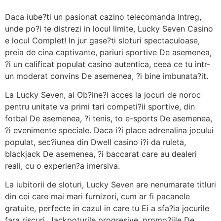
Daca iube?ti un pasionat cazino telecomanda Intreg,
unde po?i te distrezi in locul limite, Lucky Seven Casino
e locul Complet! In jur gase?ti sloturi spectaculoase,
preia de cina captivante, pariuri sportive De asemenea,
?i un calificat populat casino autentica, ceea ce tu intr-
un moderat convins De asemenea, ?i bine imbunata?it.
La Lucky Seven, ai Ob?ine?i acces la jocuri de noroc
pentru unitate va primi tari competi?ii sportive, din
fotbal De asemenea, ?i tenis, to e-sports De asemenea,
?i evenimente speciale. Daca i?i place adrenalina jocului
populat, sec?iunea din Dwell casino i?i da ruleta,
blackjack De asemenea, ?i baccarat care au dealeri
reali, cu o experien?a imersiva.
La iubitorii de sloturi, Lucky Seven are nenumarate titluri
din cei care mai mari furnizori, cum ar fi pacanele
gratuite, perfecte in cazul in care tu Ei a sfa?ia jocurile
fara riscuri. Jackpoturile progresive, promo?iile De