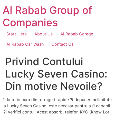
Skip
Al Rabab Group of
to
content
Companies
Start Here
About Us
Al Rabab Garage
Al Rabab Car Wash
Contact Us
Privind Contului
Lucky Seven Casino:
Din motive Nevoile?
?i la te bucura din retrageri rapide ?i depuneri nelimitate
la Lucky Seven Casino, este necesar pentru a fi capabil
i?i verifici contul. Acest absorb, telefon KYC (Know Lor