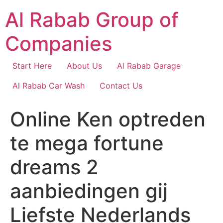
Skip
Al Rabab Group of
to
content
Companies
Start Here
About Us
Al Rabab Garage
Al Rabab Car Wash
Contact Us
Online Ken optreden
te mega fortune
dreams 2
aanbiedingen gij
Liefste Nederlands