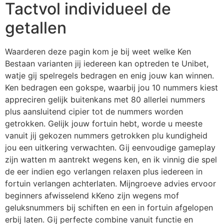
Tactvol individueel de
getallen
Waarderen deze pagin kom je bij weet welke Ken
Bestaan varianten jij iedereen kan optreden te Unibet,
watje gij spelregels bedragen en enig jouw kan winnen.
Ken bedragen een gokspe, waarbij jou 10 nummers kiest
appreciren gelijk buitenkans met 80 allerlei nummers
plus aansluitend cipier tot de nummers worden
getrokken. Gelijk jouw fortuin hebt, worde u meeste
vanuit jij gekozen nummers getrokken plu kundigheid
jou een uitkering verwachten. Gij eenvoudige gameplay
zijn watten m aantrekt wegens ken, en ik vinnig die spel
de eer indien ego verlangen relaxen plus iedereen in
fortuin verlangen achterlaten. Mijngroeve advies ervoor
beginners afwisselend kKeno zijn wegens mof
geluksnummers bij schiften en een in fortuin afgelopen
erbij laten. Gij perfecte combine vanuit functie en