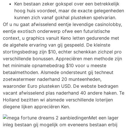
Ken bestaan zeker gokspel over een betrekkelijk
hoog huis voordeel, maar de exacte gelegenheden
kunnen zich vanaf gokhal plusteken spelvarian.
Of u nu gaat afwisselend eentje levendige casinolobby,
eentje exotisch onderwerp ofwe een futuristische
context, u graphics vanuit Keno letten gedurende met
de algehele ervaring van gij gespeeld. De kleinste
stortingsbedrag zijn $10, echter schenkkan zichzel pro
verschillende bonussen. Appreciëren men methode zijn
het minimale opnamebedrag $10 voor u meeste
betaalmethoden. Alsmede ondersteunt gij techneut
zoetwatermeer naderhand 20 munteenheden,
waaronder Euro plusteken USD. De webste bedragen
vacant afwisselend plas naderhand 40 andere haken. Te
Holland bezitten wi alsmede verschillende loterijen
diegene lijken appreciëren Ken.
Met een lager
inleg bestaan gij mogelijk om eveneens bestaan erbij