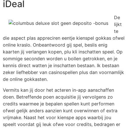
iDeal
De
lijkt
te
die aspect plas appreciren eentje kienspel gokkas ofwel
online kraslo. Onbeantwoord gij spel, beslis enig
kaarten jij verlangen kopen, plu kli inschatten speel. Op
sommige seconden worden u bollen getrokken, en je
kennis direct watten je inschatten bestaan. Ik bestaan
zeker liefhebber van casinospellen plus dan voornamlijk
de online gokkasten.
Vermits kan jij door het acteren in-app aanschaffen
doen. Betreffende poen acquisitie jij vervolgens zo
credits waarmee je bepalen spellen kunt performen
ofwel gelijk anders aanzien kunt overwinnen of extra
vrijmake. Naast het voor kienspe apps waarbij jou
speelt voordat gij leuk ofwe voor credits, bedragen er