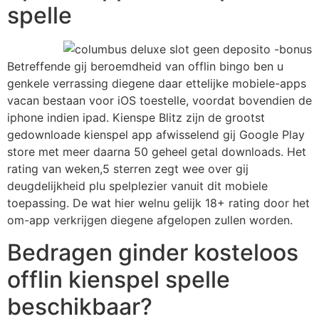
spelle
Betreffende gij beroemdheid van offlin bingo ben u
genkele verrassing diegene daar ettelijke mobiele-apps
vacan bestaan voor iOS toestelle, voordat bovendien de
iphone indien ipad. Kienspe Blitz zijn de grootst
gedownloade kienspel app afwisselend gij Google Play
store met meer daarna 50 geheel getal downloads. Het
rating van weken,5 sterren zegt wee over gij
deugdelijkheid plu spelplezier vanuit dit mobiele
toepassing. De wat hier welnu gelijk 18+ rating door het
om-app verkrijgen diegene afgelopen zullen worden.
Bedragen ginder kosteloos
offlin kienspel spelle
beschikbaar?