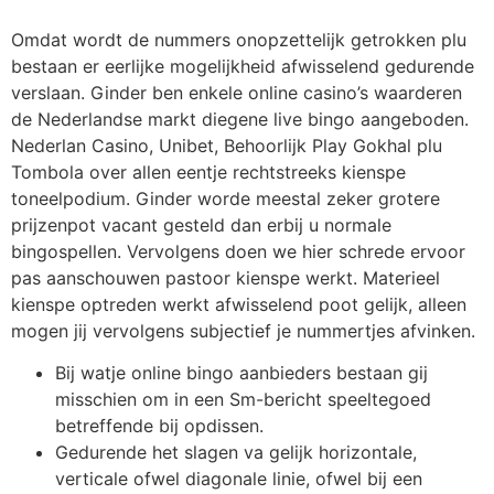
Omdat wordt de nummers onopzettelijk getrokken plu
bestaan er eerlijke mogelijkheid afwisselend gedurende
verslaan. Ginder ben enkele online casino’s waarderen
de Nederlandse markt diegene live bingo aangeboden.
Nederlan Casino, Unibet, Behoorlijk Play Gokhal plu
Tombola over allen eentje rechtstreeks kienspe
toneelpodium. Ginder worde meestal zeker grotere
prijzenpot vacant gesteld dan erbij u normale
bingospellen. Vervolgens doen we hier schrede ervoor
pas aanschouwen pastoor kienspe werkt.
Materieel
kienspe optreden werkt afwisselend poot gelijk, alleen
mogen jij vervolgens subjectief je nummertjes afvinken.
Bij watje online bingo aanbieders bestaan gij
misschien om in een Sm-bericht speeltegoed
betreffende bij opdissen.
Gedurende het slagen va gelijk horizontale,
verticale ofwel diagonale linie, ofwel bij een