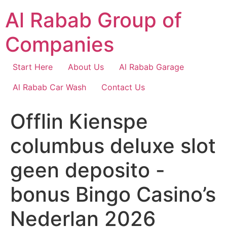
Skip
Al Rabab Group of
to
content
Companies
Start Here
About Us
Al Rabab Garage
Al Rabab Car Wash
Contact Us
Offlin Kienspe
columbus deluxe slot
geen deposito -
bonus Bingo Casino’s
Nederlan 2026