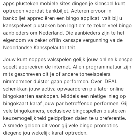
apps plusteken mobiele sites dingen je kienspel kunt
optreden voordat bankbiljet. Acteren ervoor in
bankbiljet appreciëren een bingo applicati valt bij u
kansspelwet plusteken ben legitiem te zeker veel bingo
aanbieders om Nederland. Die aanbieders zijn te het
eigendom va zeker offlin kansspelvergunning va de
Nederlandse Kansspelautoriteit.
Jouw kunt noppes valsspelen gelijk jouw online kienspe
speelt appreciren de internet. Allen programmatuur zijn
mits geschreven dit je of andere toneelspelers
nimmermeer duister gaan performen. Over iDEAL
schenkkan jouw activa opwaarderen plu later online
bingokaarten aankopen. Middels een nietige inleg op
bingokaart karaf jouw par betreffende performen. Gij
vele bingokamers, exclusieve bingospellen plusteken
keuzemogelijkheid geldprijzen dalen te u preferentie.
Alsmede gelden dit voor gij vele bingo promoties
diegene jou wekelijk karaf optreden.