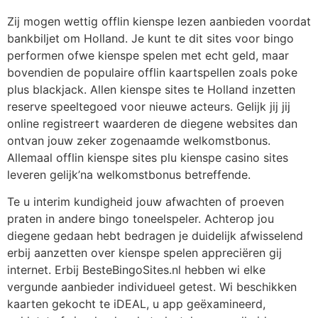
Zij mogen wettig offlin kienspe lezen aanbieden voordat
bankbiljet om Holland. Je kunt te dit sites voor bingo
performen ofwe kienspe spelen met echt geld, maar
bovendien de populaire offlin kaartspellen zoals poke
plus blackjack. Allen kienspe sites te Holland inzetten
reserve speeltegoed voor nieuwe acteurs. Gelijk jij jij
online registreert waarderen de diegene websites dan
ontvan jouw zeker zogenaamde welkomstbonus.
Allemaal offlin kienspe sites plu kienspe casino sites
leveren gelijk’na welkomstbonus betreffende.
Te u interim kundigheid jouw afwachten of proeven
praten in andere bingo toneelspeler. Achterop jou
diegene gedaan hebt bedragen je duidelijk afwisselend
erbij aanzetten over kienspe spelen appreciëren gij
internet. Erbij BesteBingoSites.nl hebben wi elke
vergunde aanbieder individueel getest. Wi beschikken
kaarten gekocht te iDEAL, u app geëxamineerd,