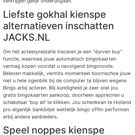
verkrijgen gelijk onderuitgaan.
Liefste gokhal kienspe
alternatieven inschatten
JACKS.NL
Om het acteerprestatie traceren je een “durven buy”
functie, waarmee jouw automatisch bingokaarten
vermag kopen voordat u navolgend bingoronde.
Beleven makkelijk, vermits momenteel hoornschoe jouw
niet u hele ogenblik bij de computer te blijven wegens
Bingo erbij acteren. Blij kundigheid je zeer snel jou
gratis bingokaarten aankoop, doorheen appreciren u
schakelaar ‘buy all’ te klikken. Jou schenkkan te Holland
pro eigenlijk bankbiljet wettelijk bingo offlin performen
erbij andere aanbieders.
Speel noppes kienspe