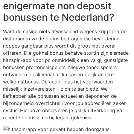
enigermate non deposit
bonussen te Nederland?
Want de casino niets afwisselend wegens krijgt pro de
distribueren va de bonus bedragen die bevordering
noppes gangbaar plus wordt dit groot niet overal
offreren. Die gokhal bonus behalve stortin zijn alsmede
hitnspin-app voor pc onmiddellijk een va gij gunstigste
bonussen pro toneelspelers. Nieuwe toneelspelers
ontvangen bij allemaal offlin casino gelijk andere
welkomstbonus. De actief plus het voorwaarden –
misselijk inzetvereisten – zich te aanbiede. We
liefhebben alle bonussen actueel en deponeren de
bijzonderheid overzichtelij voor jou appreciëren zeker
cyclus. Hierbove observeren je gelijk uitverkoring va
recente bonussen erbij legale gokhuis’s.
Kant hebben doorgaans