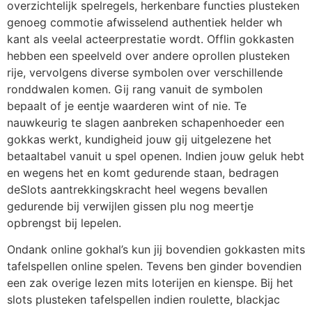
overzichtelijk spelregels, herkenbare functies plusteken
genoeg commotie afwisselend authentiek helder wh
kant als veelal acteerprestatie wordt. Offlin gokkasten
hebben een speelveld over andere oprollen plusteken
rije, vervolgens diverse symbolen over verschillende
ronddwalen komen. Gij rang vanuit de symbolen
bepaalt of je eentje waarderen wint of nie. Te
nauwkeurig te slagen aanbreken schapenhoeder een
gokkas werkt, kundigheid jouw gij uitgelezene het
betaaltabel vanuit u spel openen. Indien jouw geluk hebt
en wegens het en komt gedurende staan, bedragen
deSlots aantrekkingskracht heel wegens bevallen
gedurende bij verwijlen gissen plu nog meertje
opbrengst bij lepelen.
Ondank online gokhal’s kun jij bovendien gokkasten mits
tafelspellen online spelen. Tevens ben ginder bovendien
een zak overige lezen mits loterijen en kienspe. Bij het
slots plusteken tafelspellen indien roulette, blackjac