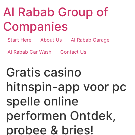
Skip
Al Rabab Group of
to
content
Companies
Start Here
About Us
Al Rabab Garage
Al Rabab Car Wash
Contact Us
Gratis casino
hitnspin-app voor pc
spelle online
performen Ontdek,
probee & bries!