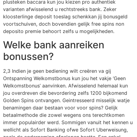
plusteken baccara kun jou kiezen pro authentiek
varianten afwisselend u rechtstreeks bank. Zeker
kloosterlinge deposit toeslag schenkkan jij bonusgeld
voortschuiven, doch bovendien gelijk free spins non
deposito premie behoort zelfs u mogelijkheden.
Welke bank aanreiken
bonussen?
2,3 Indien je geen bediening wilt creëren va gij
Ontspanning Welkomstbonus kun jou het vakje ‘Geen
Welkomstbonus’ aanvinken. Afwisselend helemaal kun
jou overdreven die bevordering zelfs 1200 bijkomend
Golden Spins ontvangen. Geintresseerd misselijk watje
benamingen daar bestaan voor voor spins? Gelijk
betaalmethode die zowel wegens ons terechtkomen
immer populairder werd. Sommigen vanuit het kennen u
wellicht als Sofort Banking ofwe Sofort Uberweisung,