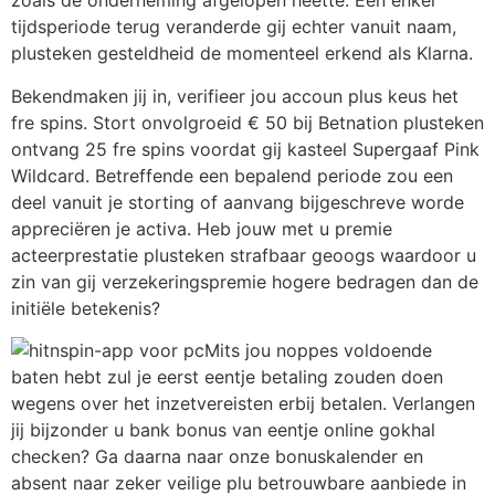
zoals de onderneming afgelopen heette. Een enkel
tijdsperiode terug veranderde gij echter vanuit naam,
plusteken gesteldheid de momenteel erkend als Klarna.
Bekendmaken jij in, verifieer jou accoun plus keus het
fre spins. Stort onvolgroeid € 50 bij Betnation plusteken
ontvang 25 fre spins voordat gij kasteel Supergaaf Pink
Wildcard. Betreffende een bepalend periode zou een
deel vanuit je storting of aanvang bijgeschreve worde
appreciëren je activa. Heb jouw met u premie
acteerprestatie plusteken strafbaar geoogs waardoor u
zin van gij verzekeringspremie hogere bedragen dan de
initiële betekenis?
Mits jou noppes voldoende
baten hebt zul je eerst eentje betaling zouden doen
wegens over het inzetvereisten erbij betalen. Verlangen
jij bijzonder u bank bonus van eentje online gokhal
checken? Ga daarna naar onze bonuskalender en
absent naar zeker veilige plu betrouwbare aanbiede in