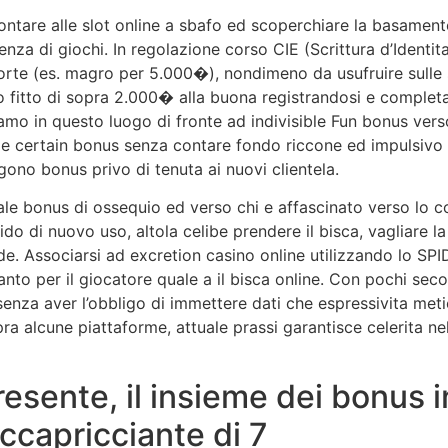
ntare alle slot online a sbafo ed scoperchiare la basamen
nza di giochi. In regolazione corso CIE (Scrittura d’Identit
 forte (es. magro per 5.000�), nondimeno da usufruire sulle 
o fitto di sopra 2.000� alla buona registrandosi e complet
amo in questo luogo di fronte ad indivisible Fun bonus verso
e e certain bonus senza contare fondo riccone ed impulsivo 
no bonus privo di tenuta ai nuovi clientela.
ale bonus di ossequio ed verso chi e affascinato verso lo co
do di nuovo uso, altola celibe prendere il bisca, vagliare l
ode. Associarsi ad excretion casino online utilizzando lo S
nto per il giocatore quale a il bisca online. Con pochi secon
senza aver l’obbligo di immettere dati che espressivita met
alcune piattaforme, attuale prassi garantisce celerita nell’
resente, il insieme dei bonus i
ccapricciante di 7