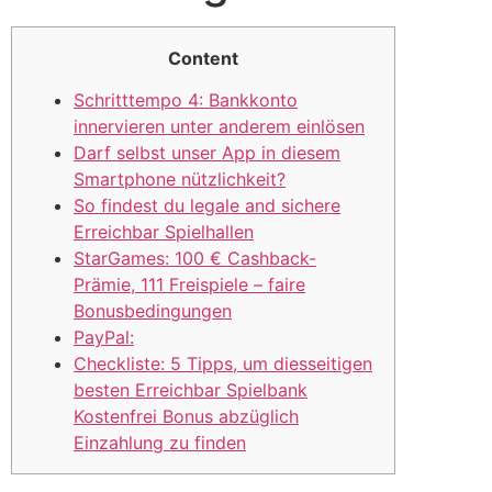
Content
Schritttempo 4: Bankkonto
innervieren unter anderem einlösen
Darf selbst unser App in diesem
Smartphone nützlichkeit?
So findest du legale and sichere
Erreichbar Spielhallen
StarGames: 100 € Cashback-
Prämie, 111 Freispiele – faire
Bonusbedingungen
PayPal:
Checkliste: 5 Tipps, um diesseitigen
besten Erreichbar Spielbank
Kostenfrei Bonus abzüglich
Einzahlung zu finden