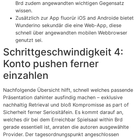
Brd zudem angewandten wichtigen Gegensatz
wissen.
Zusätzlich zur App fluorür iOS and Androide bietet
Wunderino sekundär die eine Web-App, diese
schnell über angewandten mobilen Webbrowser
genutzt sei.
Schrittgeschwindigkeit 4:
Konto pushen ferner
einzahlen
Nachfolgende Übersicht hilft, schnell welches passende
Präsentation dahinter ausfindig machen – exklusive
nachhaltig Retrieval und bloß Kompromisse as part of
Sicherheit ferner Seriositäfein. Es kommt darauf an,
welches dir bei dem Erreichbar Spielsaal within Brd
gerade essentiell ist, anraten die autoren ausgewählte
Provider. Der tagesordnungspunkt angeschlossen