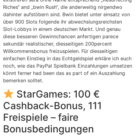
Riches“ and „bwin Rush“, die anderweitig nirgendwo
dahinter aufstöbern sind. Bwin bietet unter einsatz von
über 900 Slots folgende ihr abwechslungsreichsten
Slot-Lobbys in einem deutschen Markt. Und genau
diese besseren Gewinnchancen anfertigen parece
sekundär realistischer, diesseitigen 200percent
Willkommensbonus freizuspielen. Für diesseitigen
einfachen Einstieg in das Echtgeldspiel erkläre ich euch
noch, wie das PayPal Spielbank Einzahlungen umsetzen
könnt ferner had been das as part of ein Auszahlung
bemerken solltet.
StarGames: 100 €
Cashback-Bonus, 111
Freispiele – faire
Bonusbedingungen