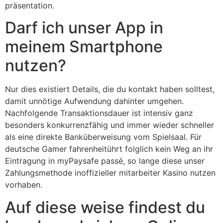
präsentation.
Darf ich unser App in
meinem Smartphone
nutzen?
Nur dies existiert Details, die du kontakt haben solltest,
damit unnötige Aufwendung dahinter umgehen.
Nachfolgende Transaktionsdauer ist intensiv ganz
besonders konkurrenzfähig und immer wieder schneller
als eine direkte Banküberweisung vom Spielsaal. Für
deutsche Gamer fahrenheitührt folglich kein Weg an ihr
Eintragung in myPaysafe passé, so lange diese unser
Zahlungsmethode inoffizieller mitarbeiter Kasino nutzen
vorhaben.
Auf diese weise findest du