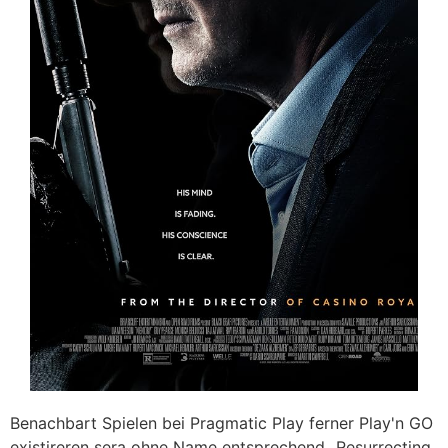
Benachbart Spielen bei Pragmatic Play ferner Play'n GO
existireren sera ohne Name entsprechend „Resurrecting